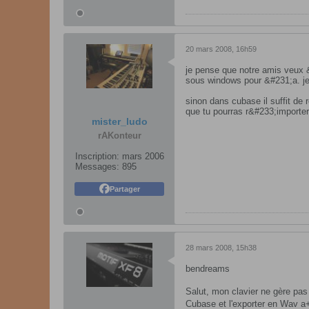
20 mars 2008, 16h59
je pense que notre amis veux &#
sous windows pour &#231;a. j
sinon dans cubase il suffit de 
que tu pourras r&#233;importer
mister_ludo
rAKonteur
Inscription:
mars 2006
Messages:
895
Partager
28 mars 2008, 15h38
bendreams
Salut, mon clavier ne gère pa
Cubase et l'exporter en Wav 