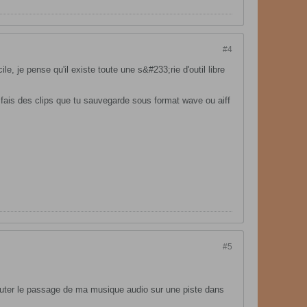
#4
e, je pense qu'il existe toute une s&#233;rie d'outil libre
u fais des clips que tu sauvegarde sous format wave ou aiff
#5
 router le passage de ma musique audio sur une piste dans