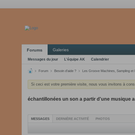
Galeries
Forums
Messages du jour
L'équipe AK
Calendrier
Forum
Besoin d'aide ?
Les Groove Machines, Sampling et
Si ceci est votre première visite, nous vous invitons à cons
échantillonées un son a partir d'une musique 
MESSAGES
DERNIÈRE ACTIVITÉ
PHOTOS