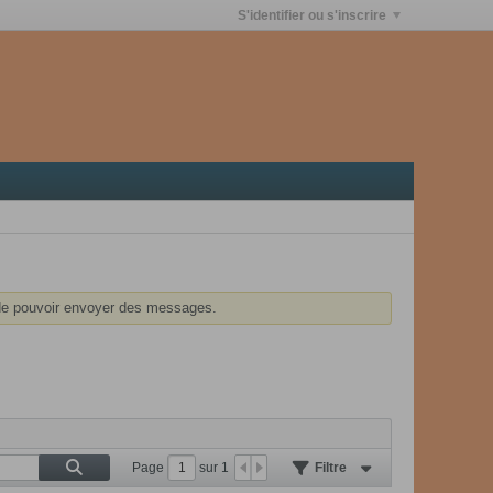
S'identifier ou s'inscrire
e pouvoir envoyer des messages.
Page
sur
1
Filtre