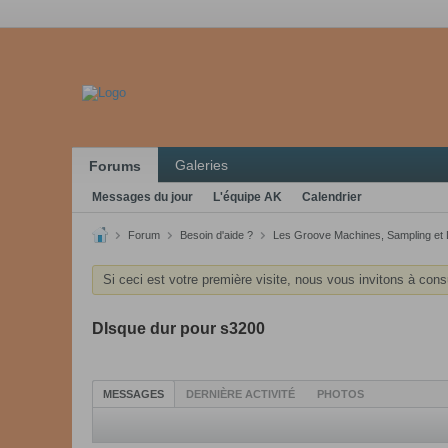
Galeries
Forums
Messages du jour
L'équipe AK
Calendrier
Forum
Besoin d'aide ?
Les Groove Machines, Sampling et
Si ceci est votre première visite, nous vous invitons à cons
DIsque dur pour s3200
MESSAGES
DERNIÈRE ACTIVITÉ
PHOTOS