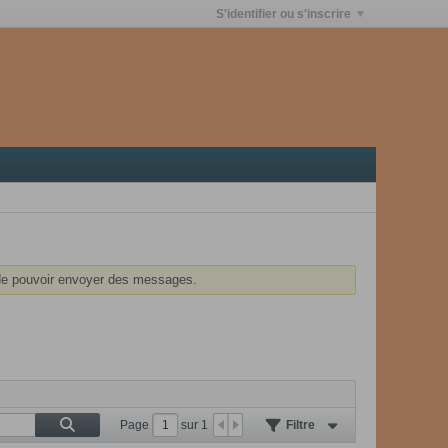
S'identifier ou s'inscrire
e pouvoir envoyer des messages.
Page
sur
1
Filtre