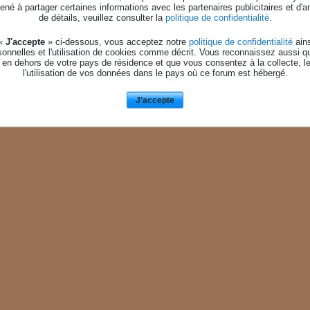
né à partager certaines informations avec les partenaires publicitaires et d'a
Aucune photo trouvé.
de détails, veuillez consulter la
politique de confidentialité
.
 «
J'accepte
» ci-dessous, vous acceptez notre
politique de confidentialité
ains
onnelles et l'utilisation de cookies comme décrit. Vous reconnaissez aussi q
 en dehors de votre pays de résidence et que vous consentez à la collecte, l
l'utilisation de vos données dans le pays où ce forum est hébergé.
J'accepte
AIDE
NOUS CONTACTE