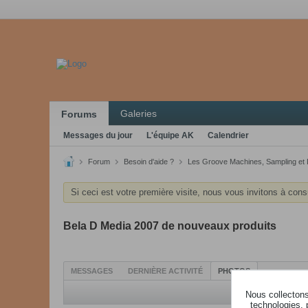
Galeries
Forums
Messages du jour
L'équipe AK
Calendrier
Forum
Besoin d'aide ?
Les Groove Machines, Sampling et
Si ceci est votre première visite, nous vous invitons à cons
Bela D Media 2007 de nouveaux produits
MESSAGES
DERNIÈRE ACTIVITÉ
PHOTOS
Nous collectons 
technologies, 