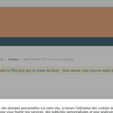
 DJ
Samples
Bela D Media 2007 de nouveaux produits
ulter la
FAQ
ainsi que la
charte
du forum . Vous devrez vous
inscrire
avant d
des données personnelles sur notre site, à travers l'utilisation des cookies a
pour vous fournir nos services, des publicités personnalisées et pour analyser 