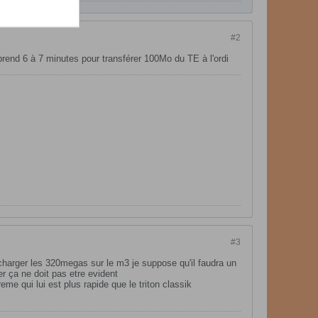
#2
end 6 à 7 minutes pour transférer 100Mo du TE à l'ordi
#3
r charger les 320megas sur le m3 je suppose qu'il faudra un
r ça ne doit pas etre evident
e qui lui est plus rapide que le triton classik