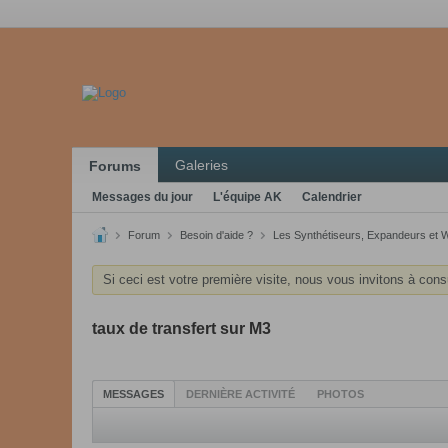
Galeries
Forums
Messages du jour
L'équipe AK
Calendrier
Forum
Besoin d'aide ?
Les Synthétiseurs, Expandeurs et 
Si ceci est votre première visite, nous vous invitons à cons
taux de transfert sur M3
MESSAGES
DERNIÈRE ACTIVITÉ
PHOTOS