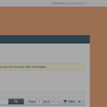
S'identifier ou s'inscrire
e pouvoir envoyer des messages.
Page
sur
1
Filtre