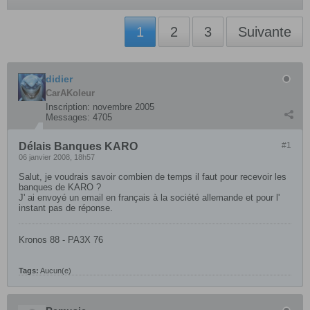
1
2
3
Suivante
didier
CarAKoleur
Inscription:
novembre 2005
Messages:
4705
Délais Banques KARO
#1
06 janvier 2008, 18h57
Salut, je voudrais savoir combien de temps il faut pour recevoir les
banques de KARO ?
J' ai envoyé un email en français à la société allemande et pour l'
instant pas de réponse.
Kronos 88 - PA3X 76
Tags:
Aucun(e)