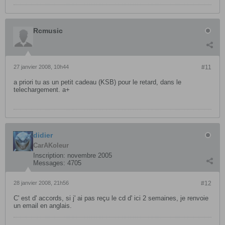
Rcmusic
27 janvier 2008, 10h44
#11
a priori tu as un petit cadeau (KSB) pour le retard, dans le
telechargement. a+
didier
CarAKoleur
Inscription:
novembre 2005
Messages:
4705
28 janvier 2008, 21h56
#12
C' est d' accords, si j' ai pas reçu le cd d' ici 2 semaines, je renvoie
un email en anglais.