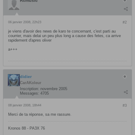
Rcmusic
06 janvier 2008, 22h23
#2
je viens d'avoir des news de karo te concernant, c'est parti au
courrier, mais delai un peu plus long a cause des fetes, ca arrive
rapidement d'apres oliver
a+++
didier
CarAKoleur
Inscription:
novembre 2005
Messages:
4705
08 janvier 2008, 18h44
#3
Merci de ta réponse, sa me rassure.
Kronos 88 - PA3X 76