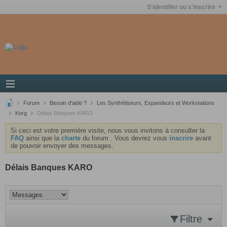
S'identifier ou s'inscrire
Forum
Besoin d'aide ?
Les Synthétiseurs, Expandeurs et Workstations
Korg
Délais Banques KARO
Si ceci est votre première visite, nous vous invitons à consulter la
FAQ
ainsi que la
charte
du forum . Vous devrez vous
inscrire
avant
de pouvoir envoyer des messages.
Délais Banques KARO
Filtre