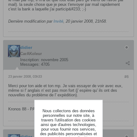
mail). la seule chose que je peux t'envoyer par mail rapidement
c'est la bank a laquelle j'ai particip&#233; ;-)
Dernière modification par
Invité
,
20 janvier 2008, 21h58
.
didier
CarAKoleur
Inscription:
novembre 2005
Messages:
4705
23 janvier 2008, 03h33
#6
Merci pour ton aide et ton mp. Je vais essayer de voir avec eux,
même si l' anglais n' est pas mon fort (j' espère qu' ils ont des
nouvelles du problème de l' expèdition).
Kronos 88 - PA3X 76
Nous collectons des données
personnelles sur notre site, à
travers l'utilisation des cookies
ainsi que d'autres technologies,
pour vous fournir nos services,
des publicités personnalisées et
didier