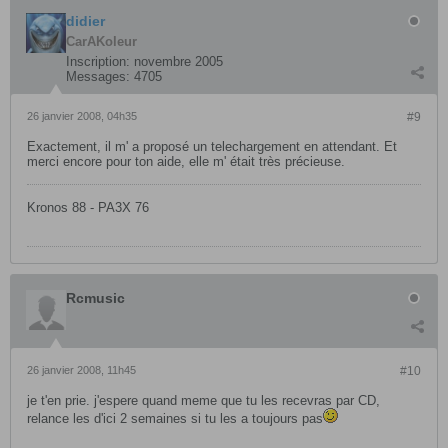
didier
CarAKoleur
Inscription:
novembre 2005
Messages:
4705
26 janvier 2008, 04h35
#9
Exactement, il m' a proposé un telechargement en attendant. Et
merci encore pour ton aide, elle m' était très précieuse.
Kronos 88 - PA3X 76
Rcmusic
26 janvier 2008, 11h45
#10
je t'en prie. j'espere quand meme que tu les recevras par CD,
relance les d'ici 2 semaines si tu les a toujours pas