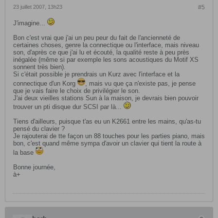
23 juillet 2007, 13h23
#5
J'imagine...
Bon c'est vrai que j'ai un peu peur du fait de l'ancienneté de
certaines choses, genre la connectique ou l'interface, mais niveau
son, d'après ce que j'ai lu et écouté, la qualité reste à peu près
inégalée (même si par exemple les sons acoustiques du Motif XS
sonnent très bien).
Si c'était possible je prendrais un Kurz avec l'interface et la
connectique d'un Korg
, mais vu que ça n'existe pas, je pense
que je vais faire le choix de privilégier le son.
J'ai deux vieilles stations Sun à la maison, je devrais bien pouvoir
trouver un pti disque dur SCSI par là...
Tiens d'ailleurs, puisque t'as eu un K2661 entre les mains, qu'as-tu
pensé du clavier ?
Je rajouterai de tte façon un 88 touches pour les parties piano, mais
bon, c'est quand même sympa d'avoir un clavier qui tient la route à
la base
Bonne journée,
à+