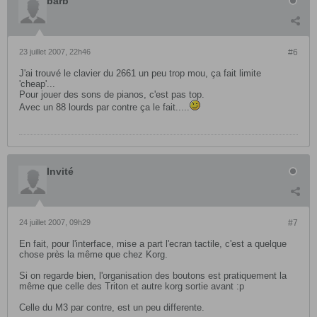
barb
23 juillet 2007, 22h46
#6
J'ai trouvé le clavier du 2661 un peu trop mou, ça fait limite
'cheap'...
Pour jouer des sons de pianos, c'est pas top.
Avec un 88 lourds par contre ça le fait.....
Invité
24 juillet 2007, 09h29
#7
En fait, pour l'interface, mise a part l'ecran tactile, c'est a quelque
chose près la même que chez Korg.
Si on regarde bien, l'organisation des boutons est pratiquement la
même que celle des Triton et autre korg sortie avant :p
Celle du M3 par contre, est un peu differente.