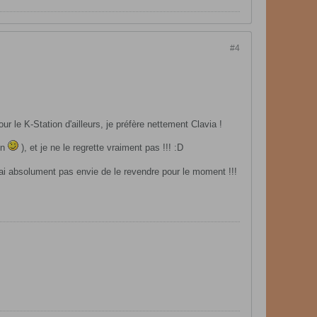
#4
le K-Station d'ailleurs, je préfère nettement Clavia !
on
), et je ne le regrette vraiment pas !!! :D
'ai absolument pas envie de le revendre pour le moment !!!