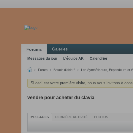
Galeries
Forums
Messages du jour
L'équipe AK
Calendrier
Forum
Besoin d'aide ?
Les Synthétiseurs, Expandeurs et 
Si ceci est votre première visite, nous vous invitons à cons
vendre pour acheter du clavia
MESSAGES
DERNIÈRE ACTIVITÉ
PHOTOS