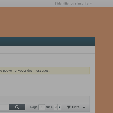
S'identifier ou s'inscrire
e pouvoir envoyer des messages.
Page
sur
4
Filtre