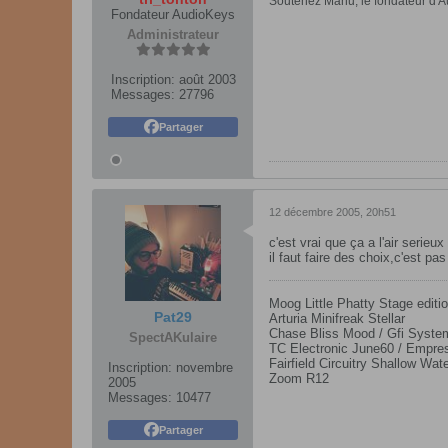
Soutenez Manu, le fondateur d'Au
Fondateur AudioKeys
Administrateur
Inscription:
août 2003
Messages:
27796
Partager
12 décembre 2005, 20h51
c'est vrai que ça a l'air serieu
il faut faire des choix,c'est pas
Moog Little Phatty Stage editio
Pat29
Arturia Minifreak Stellar
Chase Bliss Mood / Gfi Syst
SpectAKulaire
TC Electronic June60 / Empres
Fairfield Circuitry Shallow Wat
Inscription:
novembre
Zoom R12
2005
Messages:
10477
Partager