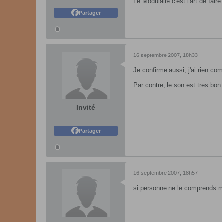
Le Modulaire c'est l'art de fair
Partager
16 septembre 2007, 18h33
Je confirme aussi, j'ai rien com
Par contre, le son est tres bon 
Invité
Partager
16 septembre 2007, 18h57
si personne ne le comprends ma