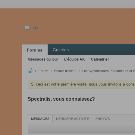
Galeries
Forums
Messages du jour
L'équipe AK
Calendrier
Forum
Besoin d'aide ?
Les Synthétiseurs, Expandeurs et 
Si ceci est votre première visite, nous vous invitons à cons
Spectralis, vous connaissez?
MESSAGES
DERNIÈRE ACTIVITÉ
PHOTOS