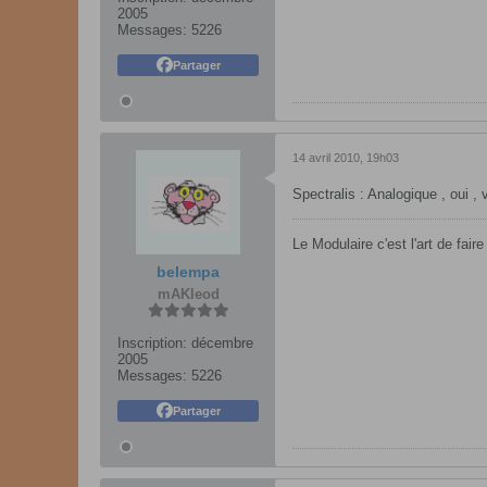
2005
Messages:
5226
Partager
14 avril 2010, 19h03
Spectralis : Analogique , oui ,
Le Modulaire c'est l'art de fair
belempa
mAKleod
Inscription:
décembre
2005
Messages:
5226
Partager