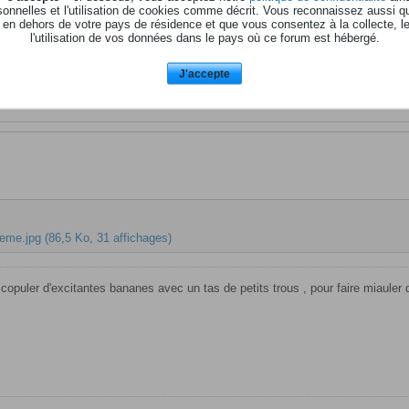
onnelles et l'utilisation de cookies comme décrit. Vous reconnaissez aussi q
 en dehors de votre pays de résidence et que vous consentez à la collecte, l
l'utilisation de vos données dans le pays où ce forum est hébergé.
J'accepte
reme.jpg
(86,5 Ko, 31 affichages)
e copuler d'excitantes bananes avec un tas de petits trous , pour faire miauler 