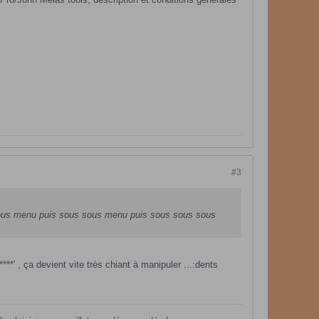
#3
: sous menu puis sous sous menu puis sous sous sous
*' , ça devient vite très chiant à manipuler ...:dents