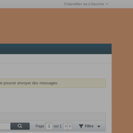
S'identifier ou s'inscrire
e pouvoir envoyer des messages.
Page
sur
1
Filtre