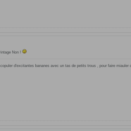
 vintage Non !
e copuler d'excitantes bananes avec un tas de petits trous , pour faire miauler 