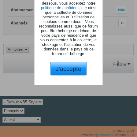
dessous, vous acceptez notre
politique de confidentialité
ainsi
Abonnements
1986
que la collecte de données
personnelles et l'utilisation de
cookies comme décrit. Vous
Abonnés
15
reconnaissez aussi que ce forum
peut être hébergé en dehors de
votre pays de résidence et que
vous consentez à la collecte, le
stockage et l'utilisation de vos
données dans le pays où ce
forum est hébergé.
Filtre
J'accepte
Aucune activité à afficher.
© 1998 - 2023
Powered by
vBulletin®
Version 6.2.2