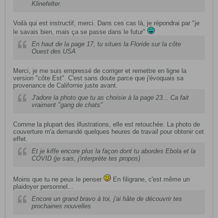
Klinefelter.
Voilà qui est instructif, merci. Dans ces cas là, je répondrai par "je
le savais bien, mais ça se passe dans le futur"
En haut de la page 17, tu situes la Floride sur la côte
Ouest des USA
Merci, je me suis empressé de corriger et remettre en ligne la
version "côte Est". C'est sans doute parce que j'évoquais sa
provenance de Californie juste avant.
J'adore la photo que tu as choisie à la page 23... Ca fait
vraiment "gang de chats"
Comme la plupart des illustrations, elle est retouchée. La photo de
couverture m'a demandé quelques heures de travail pour obtenir cet
effet.
Et je kiffe encore plus la façon dont tu abordes Ebola et la
COVID (je sais, j'interprète tes propos)
Moins que tu ne peux le penser
En filigrane, c'est même un
plaidoyer personnel...
Encore un grand bravo à toi, j'ai hâte de découvrir tes
prochaines nouvelles