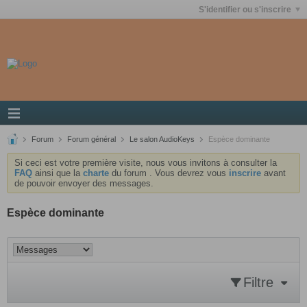
S'identifier ou s'inscrire
Forum
Forum général
Le salon AudioKeys
Espèce dominante
Si ceci est votre première visite, nous vous invitons à consulter la
FAQ
ainsi que la
charte
du forum . Vous devrez vous
inscrire
avant
de pouvoir envoyer des messages.
Espèce dominante
Filtre