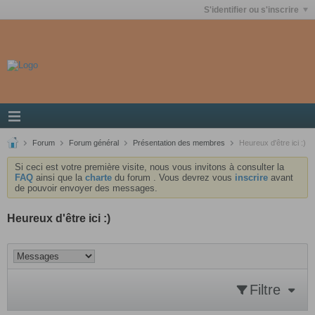
S'identifier ou s'inscrire
Forum
Forum général
Présentation des membres
Heureux d'être ici :)
Si ceci est votre première visite, nous vous invitons à consulter la
FAQ
ainsi que la
charte
du forum . Vous devrez vous
inscrire
avant
de pouvoir envoyer des messages.
Heureux d'être ici :)
Filtre