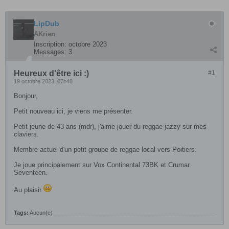
LipDub
AKrien
Inscription:
octobre 2023
Messages:
3
Heureux d'être ici :)
#1
19 octobre 2023, 07h48
Bonjour,
Petit nouveau ici, je viens me présenter.
Petit jeune de 43 ans (mdr), j'aime jouer du reggae jazzy sur mes
claviers.
Membre actuel d'un petit groupe de reggae local vers Poitiers.
Je joue principalement sur Vox Continental 73BK et Crumar
Seventeen.
Au plaisir
Tags:
Aucun(e)