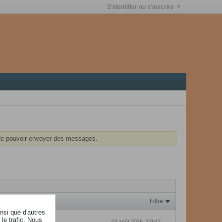
S'identifier ou s'inscrire
e pouvoir envoyer des messages.
Filtre
insi que d'autres
le trafic. Nous
03 août 2026, 12h43