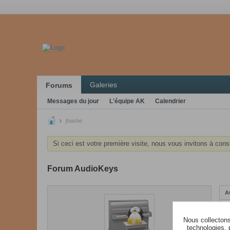
Galeries
Forums
Messages du jour
L'équipe AK
Calendrier
jhashe
Si ceci est votre première visite, nous vous invitons à cons
Forum AudioKeys
A
Nous collectons 
technologies, 