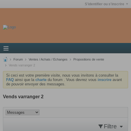
S'identifier ou s'inscrire
Forum
Ventes / Achats / Echanges
Propositions de vente
Vends varranger 2
Si ceci est votre première visite, nous vous invitons à consulter la
FAQ
ainsi que la
charte
du forum . Vous devrez vous
inscrire
avant
de pouvoir envoyer des messages.
Vends varranger 2
Filtre