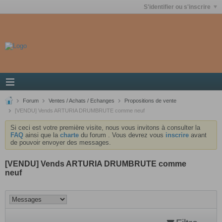
S'identifier ou s'inscrire
Forum
Ventes / Achats / Echanges
Propositions de vente
[VENDU] Vends ARTURIA DRUMBRUTE comme neuf
Si ceci est votre première visite, nous vous invitons à consulter la
FAQ
ainsi que la
charte
du forum . Vous devrez vous
inscrire
avant
de pouvoir envoyer des messages.
[VENDU] Vends ARTURIA DRUMBRUTE comme
neuf