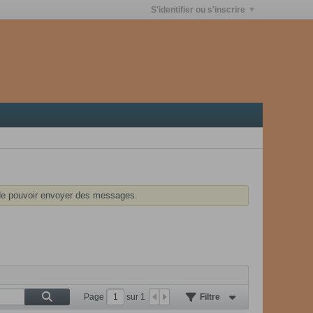
S'identifier ou s'inscrire
e pouvoir envoyer des messages.
Page
sur
1
Filtre