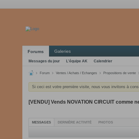
Galeries
Forums
Messages du jour
L'équipe AK
Calendrier
Forum
Ventes / Achats / Echanges
Propositions de vente
Si ceci est votre première visite, nous vous invitons à cons
[VENDU] Vends NOVATION CIRCUIT comme n
MESSAGES
DERNIÈRE ACTIVITÉ
PHOTOS