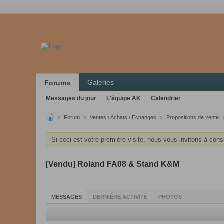
Galeries
Forums
Messages du jour
L'équipe AK
Calendrier
Forum
Ventes / Achats / Echanges
Propositions de vente
Si ceci est votre première visite, nous vous invitons à cons
[Vendu] Roland FA08 & Stand K&M
MESSAGES
DERNIÈRE ACTIVITÉ
PHOTOS