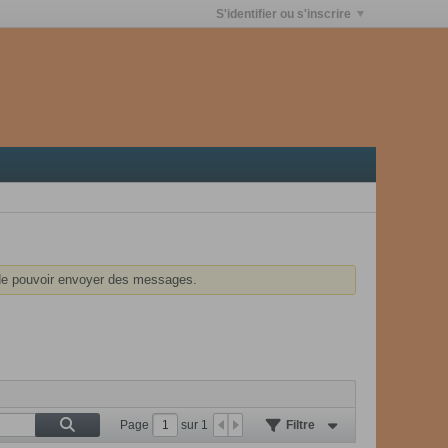
S'identifier ou s'inscrire
e pouvoir envoyer des messages.
Page
sur
1
Filtre