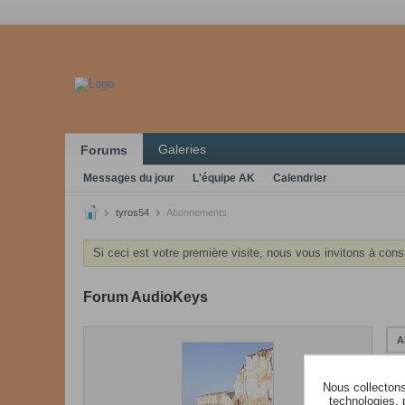
Galeries
Forums
Messages du jour
L'équipe AK
Calendrier
tyros54
Abonnements
Si ceci est votre première visite, nous vous invitons à cons
Forum AudioKeys
A
Nous collectons 
technologies, 