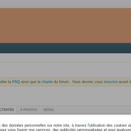
ulter la
FAQ
ainsi que la
charte
du forum . Vous devrez vous
inscrire
avant d
CTIVITÉS
À PROPOS
MÉDIA
des données personnelles sur notre site, à travers l'utilisation des cookies a
pour vous fournir nos services, des publicités personnalisées et pour analyser 