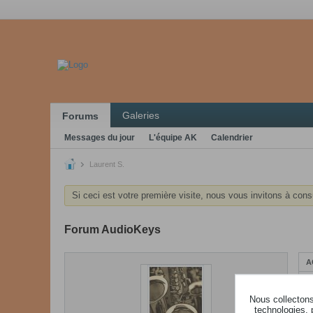
Galeries
Forums
Messages du jour
L'équipe AK
Calendrier
Laurent S.
Si ceci est votre première visite, nous vous invitons à cons
Forum AudioKeys
A
Nous collectons 
technologies, 