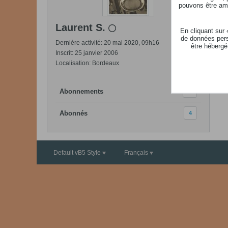
pouvons être ame
Laurent S.
En cliquant sur
de données pers
Dernière activité: 20 mai 2020, 09h16
être hébergé
Inscrit: 25 janvier 2006
Localisation: Bordeaux
Abonnements
614
Abonnés
4
Default vB5 Style
Français