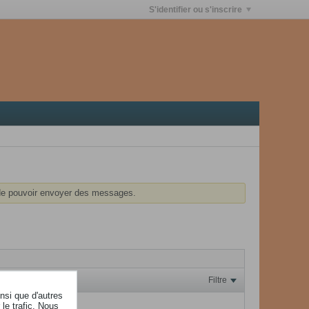
S'identifier ou s'inscrire
e pouvoir envoyer des messages.
Filtre
insi que d'autres
le trafic. Nous