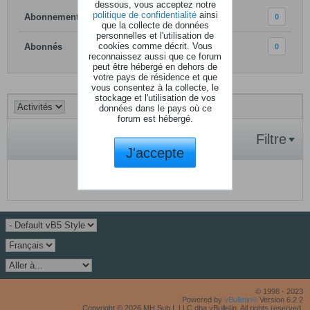
dessous, vous acceptez notre
politique de confidentialité
ainsi
Abonnements
0
que la collecte de données
personnelles et l'utilisation de
cookies comme décrit. Vous
Abonnés
0
reconnaissez aussi que ce forum
peut être hébergé en dehors de
votre pays de résidence et que
vous consentez à la collecte, le
stockage et l'utilisation de vos
données dans le pays où ce
forum est hébergé.
Filtre
J'accepte
Aucune activité à afficher.
© 1998 - 2023
Powered by
vBulletin®
Version 6.2.2
Copyright © 2026 MH Sub I, LLC dba vBulletin. All rights reserved.