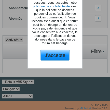
dessous, vous acceptez notre
politique de confidentialité
ainsi
Abonnements
2
que la collecte de données
personnelles et l'utilisation de
cookies comme décrit. Vous
Abonnés
3
reconnaissez aussi que ce forum
peut être hébergé en dehors de
votre pays de résidence et que
vous consentez à la collecte, le
stockage et l'utilisation de vos
données dans le pays où ce
forum est hébergé.
Filtre
J'accepte
Aucune activité à afficher.
© 1998 - 2023
Powered by
vBulletin®
Version 6.2.2