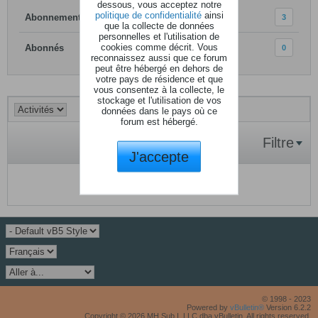
dessous, vous acceptez notre
politique de confidentialité
ainsi
Abonnements
3
que la collecte de données
personnelles et l'utilisation de
cookies comme décrit. Vous
Abonnés
0
reconnaissez aussi que ce forum
peut être hébergé en dehors de
votre pays de résidence et que
vous consentez à la collecte, le
stockage et l'utilisation de vos
données dans le pays où ce
forum est hébergé.
Filtre
J'accepte
Aucune activité à afficher.
© 1998 - 2023
Powered by
vBulletin®
Version 6.2.2
Copyright © 2026 MH Sub I, LLC dba vBulletin. All rights reserved.