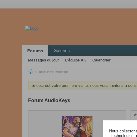
Galeries
Forums
Messages du jour
L'équipe AK
Calendrier
multi-instrumentiste
Si ceci est votre première visite, nous vous invitons à cons
Forum AudioKeys
A
Nous collectons 
technologies, 