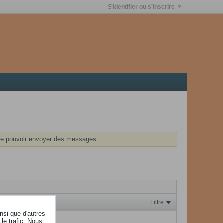
S'identifier ou s'inscrire
e pouvoir envoyer des messages.
Filtre
insi que d'autres
le trafic. Nous