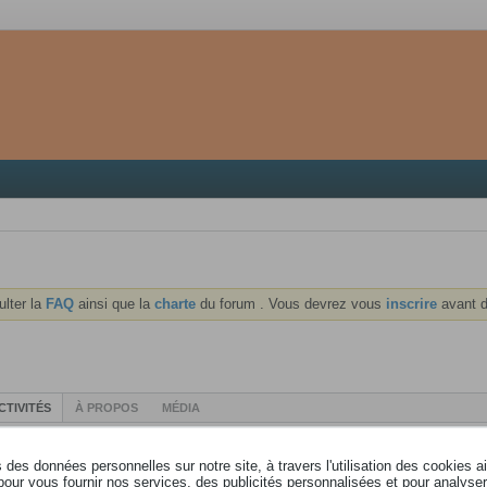
ulter la
FAQ
ainsi que la
charte
du forum . Vous devrez vous
inscrire
avant d
CTIVITÉS
À PROPOS
MÉDIA
des données personnelles sur notre site, à travers l'utilisation des cookies a
pour vous fournir nos services, des publicités personnalisées et pour analyser 