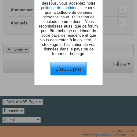
dessous, vous acceptez notre
politique de confidentialité
ainsi
Abonnements
0
que la collecte de données
personnelles et l'utilisation de
cookies comme décrit. Vous
Abonnés
0
reconnaissez aussi que ce forum
peut être hébergé en dehors de
votre pays de résidence et que
vous consentez à la collecte, le
stockage et l'utilisation de vos
données dans le pays où ce
forum est hébergé.
Filtre
J'accepte
Aucune activité à afficher.
© 1998 - 2023
Powered by
vBulletin®
Version 6.2.2