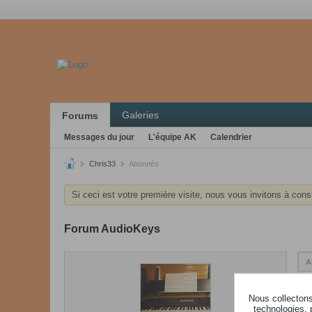
Galeries
Forums
Messages du jour
L'équipe AK
Calendrier
Chris33
Abonnés
Si ceci est votre première visite, nous vous invitons à cons
Forum AudioKeys
A
Nous collectons 
technologies, 