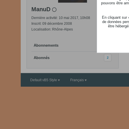
pouvons être ame
ManuD
En cliquant sur
Dernière activité: 10 mai 2017, 10h08
de données pers
Inscrit: 09 décembre 2008
être hébergé
Localisation: Rhône-Alpes
Abonnements
2
Abonnés
2
Default vB5 Style
Français