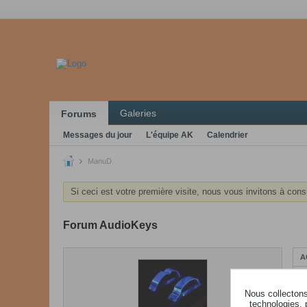
Galeries
Forums
Messages du jour
L'équipe AK
Calendrier
ManuD
Si ceci est votre première visite, nous vous invitons à cons
Forum AudioKeys
A
Nous collectons 
technologies, 