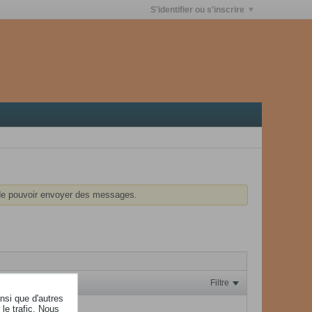
S'identifier ou s'inscrire
e pouvoir envoyer des messages.
Filtre
insi que d'autres
le trafic. Nous