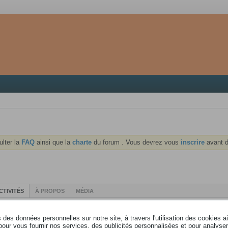
ulter la
FAQ
ainsi que la
charte
du forum . Vous devrez vous
inscrire
avant d
CTIVITÉS
À PROPOS
MÉDIA
des données personnelles sur notre site, à travers l'utilisation des cookies a
pour vous fournir nos services, des publicités personnalisées et pour analyser 