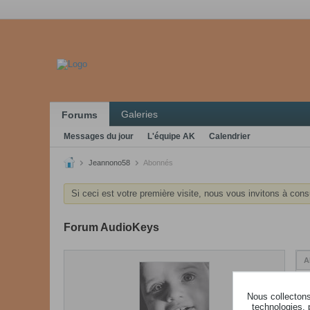
Galeries
Forums
Messages du jour
L'équipe AK
Calendrier
Jeannono58
Abonnés
Si ceci est votre première visite, nous vous invitons à cons
Forum AudioKeys
A
Nous collectons 
technologies, 