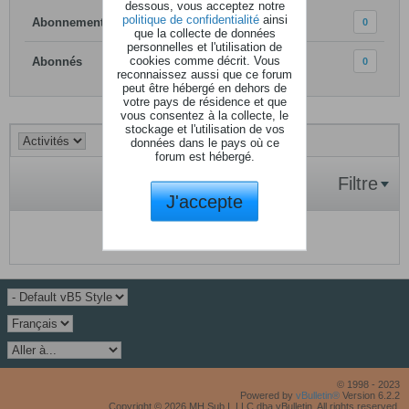
dessous, vous acceptez notre
politique de confidentialité
ainsi
Abonnements
0
que la collecte de données
personnelles et l'utilisation de
cookies comme décrit. Vous
Abonnés
0
reconnaissez aussi que ce forum
peut être hébergé en dehors de
votre pays de résidence et que
vous consentez à la collecte, le
stockage et l'utilisation de vos
données dans le pays où ce
forum est hébergé.
Filtre
J'accepte
Aucune activité à afficher.
© 1998 - 2023
Powered by
vBulletin®
Version 6.2.2
Copyright © 2026 MH Sub I, LLC dba vBulletin. All rights reserved.