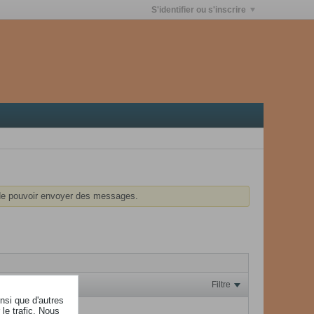
S'identifier ou s'inscrire
e pouvoir envoyer des messages.
Filtre
insi que d'autres
le trafic. Nous