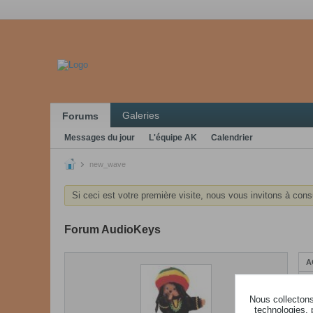
Galeries
Forums
Messages du jour
L'équipe AK
Calendrier
new_wave
Si ceci est votre première visite, nous vous invitons à cons
Forum AudioKeys
A
Nous collectons 
technologies, 