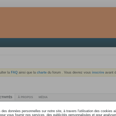
ulter la
FAQ
ainsi que la
charte
du forum . Vous devrez vous
inscrire
avant d
CTIVITÉS
À PROPOS
MÉDIA
des données personnelles sur notre site, à travers l'utilisation des cookies a
pour vous fournir nos services, des publicités personnalisées et pour analyser 