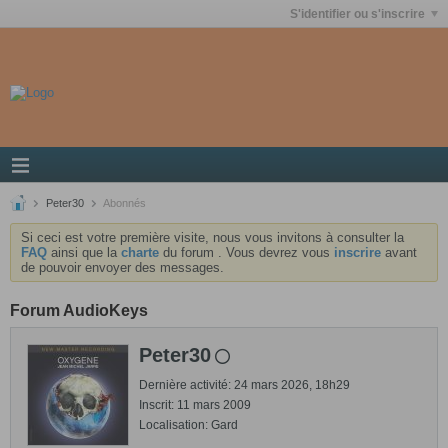
S'identifier ou s'inscrire
Peter30
Abonnés
Si ceci est votre première visite, nous vous invitons à consulter la
FAQ
ainsi que la
charte
du forum . Vous devrez vous
inscrire
avant
de pouvoir envoyer des messages.
Forum AudioKeys
Peter30
Dernière activité: 24 mars 2026, 18h29
Inscrit: 11 mars 2009
Localisation: Gard