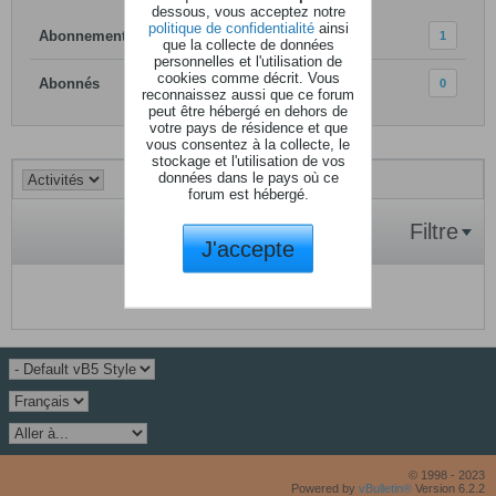
dessous, vous acceptez notre
politique de confidentialité
ainsi
Abonnements
1
que la collecte de données
personnelles et l'utilisation de
cookies comme décrit. Vous
Abonnés
0
reconnaissez aussi que ce forum
peut être hébergé en dehors de
votre pays de résidence et que
vous consentez à la collecte, le
stockage et l'utilisation de vos
données dans le pays où ce
forum est hébergé.
Filtre
J'accepte
Aucune activité à afficher.
© 1998 - 2023
Powered by
vBulletin®
Version 6.2.2