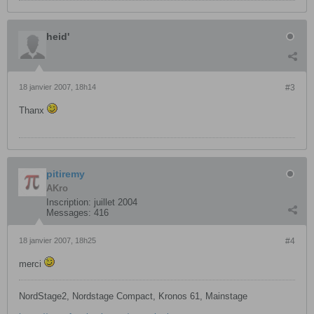
heid'
18 janvier 2007, 18h14
#3
Thanx
pitiremy
AKro
Inscription:
juillet 2004
Messages:
416
18 janvier 2007, 18h25
#4
merci
NordStage2, Nordstage Compact, Kronos 61, Mainstage