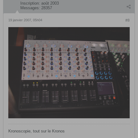
Inscription:
août 2003
Messages:
28357
19 janvier 2007, 05h04
#8
Kronoscopie, tout sur le Kronos