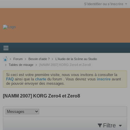
S'identifier ou s'inscrire
Forum
Besoin d'aide ?
L'Audio de la Scène au Studio
Tables de mixage
[NAMM 2007] KORG Zero4 et Zero8
Si ceci est votre première visite, nous vous invitons à consulter la
FAQ
ainsi que la
charte
du forum . Vous devrez vous
inscrire
avant
de pouvoir envoyer des messages.
[NAMM 2007] KORG Zero4 et Zero8
Filtre