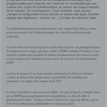
programmable pour chacune des tranches et visualisable par une
couleur des zones de potentiomètres au travers de chaque tranche
de la console. En conséquence, à tout moment, vous pouvez
changer la configuration d’une tranche en temps réel (type d’entrée,
réglage des égaliseurs, volume, etc…) à l’aide du sélecteur Input.
Les préamplificateurs pour microphone sont signés Peter Watts, connu
pour son travail chez Trident (marque de consoles professionnelle
anglaise).
La Zero 4 & Zero 8 sont équipés entrées Phono (avec un préamplificateur
de qualité), micro, ligne, guitare, sorties S/PDIF, interface Firewire, Cette
interface permet par exemple de traiter simultanément des sources audio
en provenance de l’ordinateur, mais aussi de recevoir des informations
MIDI.
La Zero 8 dispose d’un écran tactile permettant d’utiliser ce dernier
comme un Kaoss Pad offrant ainsi la possibilité de modifier les
paramètres en temps réel comme sur le M3.
La Zero 4 possède 2 processeurs d’effets : 8 types d’Insert, et Master ainsi
qu’un BPM pour synchroniser les échantillons. La Zero 8 offre 3
processeurs d’effets : 8 types d’Insert, Send et 11 types de Master, sur la
Zero 8 ces effets sont contrôlables via le pavé tactile.