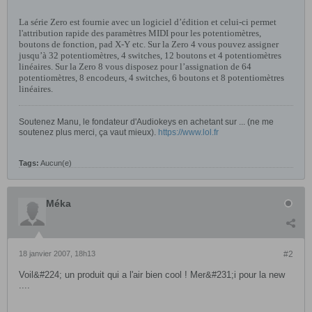
La série Zero est fournie avec un logiciel d’édition et celui-ci permet
l'attribution rapide des paramètres MIDI pour les potentiomètres,
boutons de fonction, pad X-Y etc. Sur la Zero 4 vous pouvez assigner
jusqu’à 32 potentiomètres, 4 switches, 12 boutons et 4 potentiomètres
linéaires. Sur la Zero 8 vous disposez pour l’assignation de 64
potentiomètres, 8 encodeurs, 4 switches, 6 boutons et 8 potentiomètres
linéaires.
Soutenez Manu, le fondateur d'Audiokeys en achetant sur ... (ne me
soutenez plus merci, ça vaut mieux).
https://www.lol.fr
Tags:
Aucun(e)
Méka
18 janvier 2007, 18h13
#2
Voil&#224; un produit qui a l'air bien cool ! Mer&#231;i pour la new
....