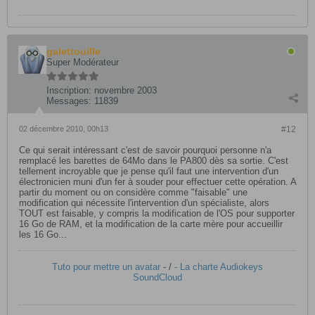
galettouille
Super Modérateur
Inscription:
novembre 2003
Messages:
11839
02 décembre 2010, 00h13
#12
Ce qui serait intéressant c'est de savoir pourquoi personne n'a
remplacé les barettes de 64Mo dans le PA800 dès sa sortie. C'est
tellement incroyable que je pense qu'il faut une intervention d'un
électronicien muni d'un fer à souder pour effectuer cette opération. A
partir du moment ou on considère comme "faisable" une
modification qui nécessite l'intervention d'un spécialiste, alors
TOUT est faisable, y compris la modification de l'OS pour supporter
16 Go de RAM, et la modification de la carte mère pour accueillir
les 16 Go...
Tuto pour mettre un avatar
- /
- La charte Audiokeys
SoundCloud