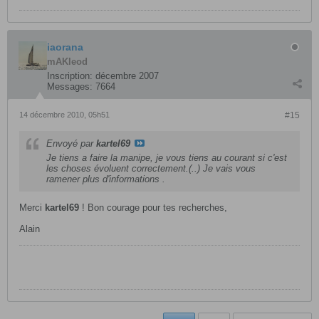
iaorana
mAKleod
Inscription:
décembre 2007
Messages:
7664
14 décembre 2010, 05h51
#15
Envoyé par
kartel69
Je tiens a faire la manipe, je vous tiens au courant si c'est
les choses évoluent correctement.(..) Je vais vous
ramener plus d'informations .
Merci
kartel69
! Bon courage pour tes recherches,
Alain