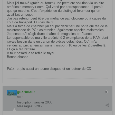
Mais j'ai trouvé (grâce au forum) une première solution via un site
américain memoryx.com. Qui vend par correspondance. Il paraît
que ça marche. C'est l'expérience du distingué forumeur qui en
avait fait un sujet.
J'ai pas retenu, peut être par méfiance pathologique ou à cause du
coût de transport. Ou des deux.
Mais à force de chercher j'ai fini par dénicher une boîte qui fait de la
maintenance de PC : asiatronics, également appelée maintronics.
Je pense qu'il s'agit d'une chaîne de magasins en France.
Le responsable de ma ville a déniché 2 exemplaires de la RAM dont
j'avais besoin dans un carton de pièces détachées. Qu'il m'a
vendus au prix américain sans transport (10 euros les 2 barettes!).
Et ça a fait l'affaire.
A tout hasard je te refile le tuyau.
Bonne chance.
Pa1x, et pis aussi un tourne-disques et un lecteur de CD
guerinlaur
VIP
Inscription:
janvier 2005
Messages:
2285