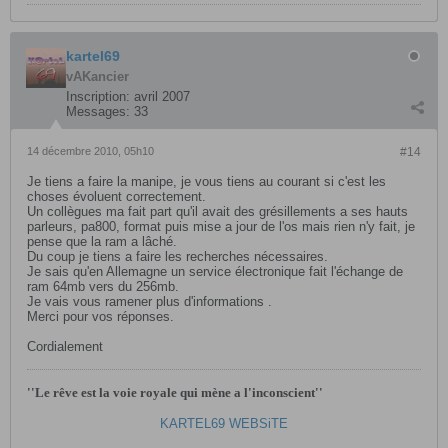
kartel69
vAKancier
Inscription:
avril 2007
Messages:
33
14 décembre 2010, 05h10
#14
Je tiens a faire la manipe, je vous tiens au courant si c'est les
choses évoluent correctement.
Un collègues ma fait part qu'il avait des grésillements a ses hauts
parleurs, pa800, format puis mise a jour de l'os mais rien n'y fait, je
pense que la ram a lâché.
Du coup je tiens a faire les recherches nécessaires.
Je sais qu'en Allemagne un service électronique fait l'échange de
ram 64mb vers du 256mb.
Je vais vous ramener plus d'informations .
Merci pour vos réponses.
Cordialement
''Le rêve est la voie royale qui mène a l'inconscient''
KARTEL69 WEBSiTE