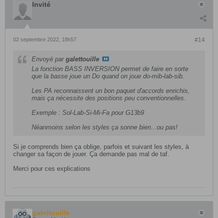
Invité
02 septembre 2022, 18h57
#14
Envoyé par
galettouille
La fonction BASS INVERSION permet de faire en sorte
que la basse joue un Do quand on joue do-mib-lab-sib.
Les PA reconnaissent un bon paquet d'accords enrichis,
mais ça nécessite des positions peu conventionnelles.
Exemple : Sol-Lab-Si-Mi-Fa pour G13b9
Néanmoins selon les styles ça sonne bien...ou pas!
Si je comprends bien ça oblige, parfois et suivant les styles, à
changer sa façon de jouer. Ça demande pas mal de taf.
Merci pour ces explications
galettouille