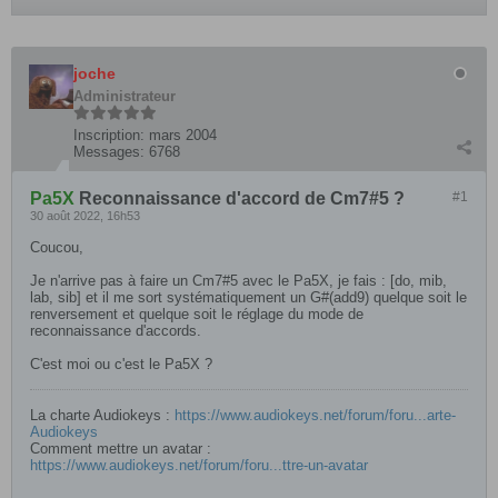
joche
Administrateur
Inscription:
mars 2004
Messages:
6768
Pa5X
Reconnaissance d'accord de Cm7#5 ?
#1
30 août 2022, 16h53
Coucou,
Je n'arrive pas à faire un Cm7#5 avec le Pa5X, je fais : [do, mib,
lab, sib] et il me sort systématiquement un G#(add9) quelque soit le
renversement et quelque soit le réglage du mode de
reconnaissance d'accords.
C'est moi ou c'est le Pa5X ?
La charte Audiokeys :
https://www.audiokeys.net/forum/foru...arte-
Audiokeys
Comment mettre un avatar :
https://www.audiokeys.net/forum/foru...ttre-un-avatar