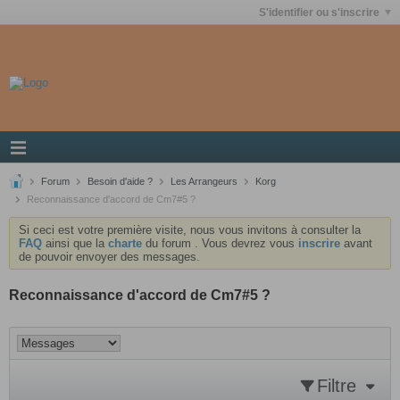
S'identifier ou s'inscrire
Forum
Besoin d'aide ?
Les Arrangeurs
Korg
Reconnaissance d'accord de Cm7#5 ?
Si ceci est votre première visite, nous vous invitons à consulter la
FAQ
ainsi que la
charte
du forum . Vous devrez vous
inscrire
avant
de pouvoir envoyer des messages.
Reconnaissance d'accord de Cm7#5 ?
Filtre