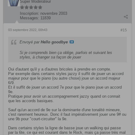
Super Modérateur
Inscription:
novembre 2003
Messages:
11839
03 septembre 2022, 00h43
#15
Envoyé par
Hello goodbye
Si je comprends bien ça oblige, parfois et suivant les
styles, à changer sa façon de jouer
Oui d'autant qu'il y a d'autres bricoles à prendre en compte.
Par exemple dans certains styles jazzy il suffit de jouer un accord
majeur pour que le piano (ou autre chose) joue un accord majeur
6/9.
Et il suffit de jouer un accord 7e pour que le piano joue un accord
9e.
Pratique pour avoir un accompagnement jazzy quand on connait
que les accords basiques.
Sauf qu'un accord de 9e sur la dominante d'une tonalité mineure,
c'est rarement heureux. Donc il faut impérativement jouer une 9# ou
une 9b pour "court-circuiter" la 9e.
Dans certains styles la ligne de basse joue un walking qui passe
par la 6te, ce qui est courant dans le Rock, mais ça passe très mal