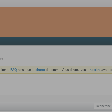
idi
ulter la
FAQ
ainsi que la
charte
du forum . Vous devrez vous
inscrire
avant d