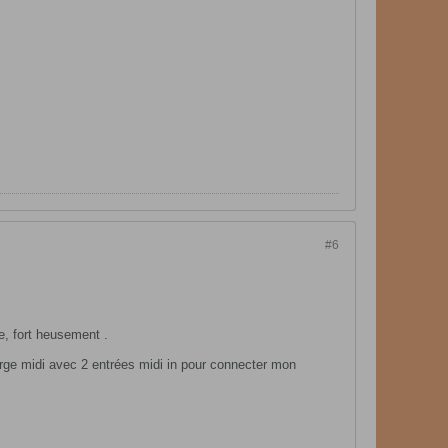
#6
e, fort heusement .
merge midi avec 2 entrées midi in pour connecter mon