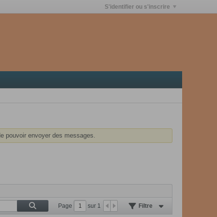
S'identifier ou s'inscrire
e pouvoir envoyer des messages.
Page
sur
1
Filtre