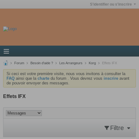
S'identifier ou s'inscrire
Forum
Besoin d'aide ?
Les Arrangeurs
Korg
Effets IFX
Si ceci est votre première visite, nous vous invitons à consulter la
FAQ
ainsi que la
charte
du forum . Vous devrez vous
inscrire
avant
de pouvoir envoyer des messages.
Effets IFX
Filtre