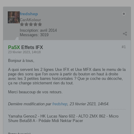
fredshep
CarAKoleur
Inscription:
avril 2014
Messages:
3019
Pa5X
Effets IFX
#1
23 février 2023, 14h18
Bonjour à tous,
A quoi servent les 2 lignes Use IFX et Use MFX dans le menu de la
page des sons que l'on ouvre à partir du bouton en haut à droite
avec les 3 petites barres horizontales ? Que je coche ou décoche,
ça ne change strictement rien du tout.
Merci beaucoup de vos retours.
Dernière modification par
fredshep
,
23 février 2023, 14h54
.
Yamaha Genos2 - HK Lucas Nano 602 - ALTO ZMX 862 - Micro
Shure Beta58 A - Pédale Midi Nektar Pacer