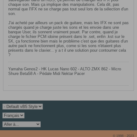
chaque son. Mais ça implique des manipulations. Cela dit, pas
normal que l'IFX ne se charge pas tout seul lors de la sélection d'un
son.
J'ai acheté par ailleurs un pack de guitare, mais les IFX ne sont pas
chargés quand je charge juste les sons et les envoie dans une
banque User, ils sonnent vraiment pouet. Par contre, quand je
charge le fichier PCM idoine présent dans le .set, enfin .kst sur le
5X, ça fonctionne bien mais le problème c'est que des guitares d'un
autre pack ne fonctionnent plus, come si les sons n'étaient plus
présents dans le clavier... y a t il une solution pour contourner cela
?
Yamaha Genos2 - HK Lucas Nano 602 - ALTO ZMX 862 - Micro
Shure Beta58 A - Pédale Midi Nektar Pacer
© 1998 - 2023