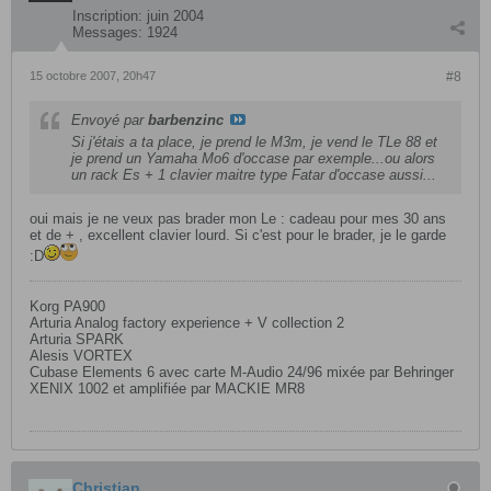
Inscription:
juin 2004
Messages:
1924
15 octobre 2007, 20h47
#8
Envoyé par
barbenzinc
Si j'étais a ta place, je prend le M3m, je vend le TLe 88 et
je prend un Yamaha Mo6 d'occase par exemple...ou alors
un rack Es + 1 clavier maitre type Fatar d'occase aussi...
oui mais je ne veux pas brader mon Le : cadeau pour mes 30 ans
et de + , excellent clavier lourd. Si c'est pour le brader, je le garde
:D
Korg PA900
Arturia Analog factory experience + V collection 2
Arturia SPARK
Alesis VORTEX
Cubase Elements 6 avec carte M-Audio 24/96 mixée par Behringer
XENIX 1002 et amplifiée par MACKIE MR8
Christian