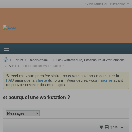
S'identifier ou s'inscrire
Forum
Besoin d'aide ?
Les Synthétiseurs, Expandeurs et Workstations
Korg
et pourquoi une workstation ?
Si ceci est votre première visite, nous vous invitons à consulter la
FAQ
ainsi que la
charte
du forum . Vous devrez vous
inscrire
avant
de pouvoir envoyer des messages.
et pourquoi une workstation ?
Filtre