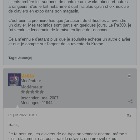
clients préfère les surfaces de contrôle aux workstations et autres
arrangeurs, d'où le fait notamment qu'il n'a plus qu'un choix ridicule
de claviers en expo dans son magasin.
C'est bien la première fois que j'ai autant de difficultés à revendre
un clavier. Mes technics sont partis en quelques jours. Le Pa300, je
l'ai vendu le lendemain de la mise en ligne de l'annonce.
Cela m'ennuie d'autant plus que je souhaite acheter un autre clavier
et que je compte sur l'argent de la revente du Krome...
Tags:
Aucun(e)
Méliès
Modérateur
Modérateur
Inscription:
mai 2007
Messages:
11944
09 juin 2022, 15h11
#2
Salut,
Je te rassure, les claviers de ce type se vendent encore, même si
c'est clairement pas aussi rapide qu'avec une groovebox ou