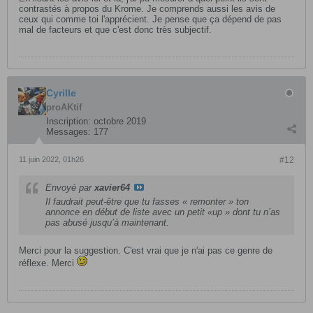
contrastés à propos du Krome. Je comprends aussi les avis de
ceux qui comme toi l'apprécient. Je pense que ça dépend de pas
mal de facteurs et que c'est donc très subjectif.
Cyrille
proAKtif
Inscription:
octobre 2019
Messages:
177
11 juin 2022, 01h26
#12
Envoyé par
xavier64
Il faudrait peut-être que tu fasses « remonter » ton
annonce en début de liste avec un petit «up » dont tu n’as
pas abusé jusqu’à maintenant.
Merci pour la suggestion. C'est vrai que je n'ai pas ce genre de
réflexe. Merci