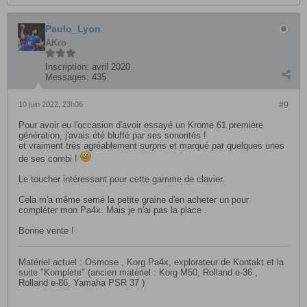
Paulo_Lyon
AKro
Inscription:
avril 2020
Messages:
435
10 juin 2022, 23h06
#9
Pour avoir eu l'occasion d'avoir essayé un Krome 61 première
génération, j'avais été bluffé par ses sonorités !
et vraiment très agréablement surpris et marqué par quelques unes
de ses combi !
Le toucher intéressant pour cette gamme de clavier.
Cela m'a même semé la petite graine d'en acheter un pour
compléter mon Pa4x. Mais je n'ai pas la place .
Bonne vente !
Matériel actuel : Osmose , Korg Pa4x, explorateur de Kontakt et la
suite "Komplete" (ancien matériel : Korg M50, Rolland e-36 ,
Rolland e-86, Yamaha PSR 37 )