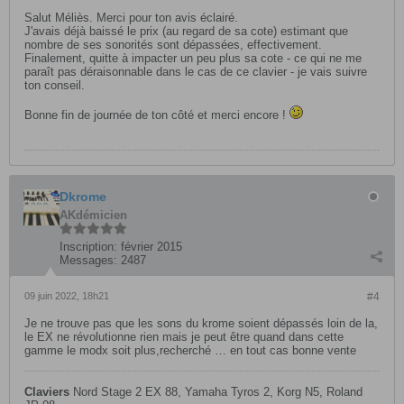
Salut Méliès. Merci pour ton avis éclairé.
J'avais déjà baissé le prix (au regard de sa cote) estimant que
nombre de ses sonorités sont dépassées, effectivement.
Finalement, quitte à impacter un peu plus sa cote - ce qui ne me
paraît pas déraisonnable dans le cas de ce clavier - je vais suivre
ton conseil.
Bonne fin de journée de ton côté et merci encore !
Dkrome
AKdémicien
Inscription:
février 2015
Messages:
2487
09 juin 2022, 18h21
#4
Je ne trouve pas que les sons du krome soient dépassés loin de la,
le EX ne révolutionne rien mais je peut être quand dans cette
gamme le modx soit plus,recherché … en tout cas bonne vente
Claviers
Nord Stage 2 EX 88, Yamaha Tyros 2, Korg N5, Roland