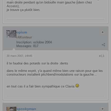
main droite pendant qu'on bidouille main gauche (idem chez
Access),
je trouve ça plutôt bien.
opium
rAKonteur
Inscription:
octobre 2004
Messages:
817
30 mars 2007, 14h45
#13
il te faudrai des potards sur la droite :dents
dans le même esprit, y'a quand même bien une raison pour que les
constructeurs installent pitchbend/modulations sur la gauche...
en tout cas il a l'air bien sympathique ce Clavia
spookyman