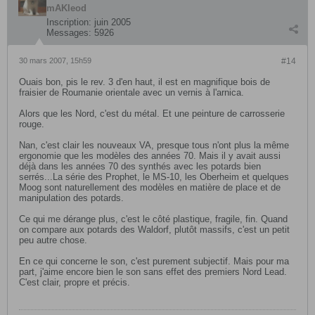
mAKleod
Inscription:
juin 2005
Messages:
5926
30 mars 2007, 15h59
#14
Ouais bon, pis le rev. 3 d'en haut, il est en magnifique bois de
fraisier de Roumanie orientale avec un vernis à l'arnica.
Alors que les Nord, c'est du métal. Et une peinture de carrosserie
rouge.
Nan, c'est clair les nouveaux VA, presque tous n'ont plus la même
ergonomie que les modèles des années 70. Mais il y avait aussi
déjà dans les années 70 des synthés avec les potards bien
serrés...La série des Prophet, le MS-10, les Oberheim et quelques
Moog sont naturellement des modèles en matière de place et de
manipulation des potards.
Ce qui me dérange plus, c'est le côté plastique, fragile, fin. Quand
on compare aux potards des Waldorf, plutôt massifs, c'est un petit
peu autre chose.
En ce qui concerne le son, c'est purement subjectif. Mais pour ma
part, j'aime encore bien le son sans effet des premiers Nord Lead.
C'est clair, propre et précis.