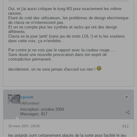
Oui, et j'ai aussi critiquer le korg M3 pour exactement les même
raisons.
Etant du coté des utilisateurs, les problèmes de design electronique
de clavia ne m'interressent pas.
Et on ne compte plus les synthés et racks qui ont des design
différents.
Clavia se la joue 'petit' (sans jeu de mots LOL !) et tu les soutiens
dans cette voix, ça m'embète...
Par contre je ne vois pas le rapport avec la couleur rouge.....
Sans doute une nouvelle provocation dans ton esprit de
contradiction permanent.
decidément, on ne sera jamais d'accord sur rien !
opium
rAKonteur
Inscription:
octobre 2004
Messages:
817
30 mars 2007, 10h26
#12
les potards sont certainement placés de la sorte pour facilité le jeu