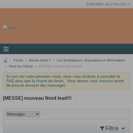
S'identifier ou s'inscrire
Forum
Besoin d'aide ?
Les Synthétiseurs, Expandeurs et Workstations
Nord (ex Clavia)
[MESSE] nouveau Nord lead!!!
Si ceci est votre première visite, nous vous invitons à consulter la
FAQ
ainsi que la
charte
du forum . Vous devrez vous
inscrire
avant
de pouvoir envoyer des messages.
[MESSE] nouveau Nord lead!!!
Filtre