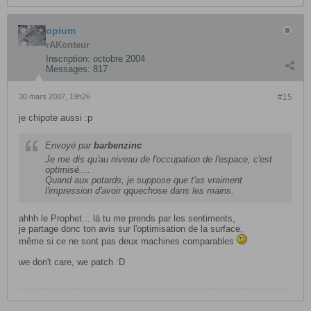
opium
rAKonteur
Inscription:
octobre 2004
Messages:
817
30 mars 2007, 19h26
#15
je chipote aussi :p
Envoyé par
barbenzinc
Je me dis qu'au niveau de l'occupation de l'espace, c'est
optimisé....
Quand aux potards, je suppose que t'as vraiment
l'impression d'avoir qquechose dans les mains.
ahhh le Prophet... là tu me prends par les sentiments,
je partage donc ton avis sur l'optimisation de la surface,
même si ce ne sont pas deux machines comparables
we don't care, we patch :D