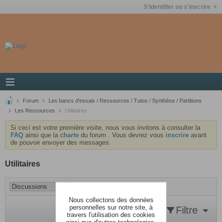
S'identifier ou s'inscrire
Forum
Les bancs d'essais / Ressources / Tutos / Synthèse / Partitions
Les Ressources
Utilitaires
Si ceci est votre première visite, nous vous invitons à consulter la
FAQ
ainsi que la
charte
du forum . Vous devrez vous
inscrire
avant
de pouvoir envoyer des messages.
Utilitaires
Nous collectons des données
personnelles sur notre site, à
Filtre
travers l'utilisation des cookies
ainsi que d'autres technologies,