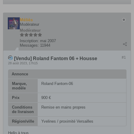
Méliès
Modérateur
Modérateur
Inscription:
mai 2007
Messages:
11944
#1
[Vendu] Roland Fantom 06 + Housse
28 août 2023, 17h15
Annonce
Marque,
Roland Fantom-06
modèle
Prix
900 €
Conditions
Remise en mains propres
de livraison
Région/ville
Yvelines / proximité Versailles
Hello à tous,