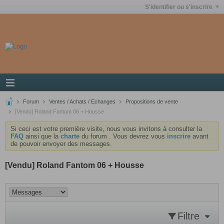
S'identifier ou s'inscrire
Forum
Ventes / Achats / Echanges
Propositions de vente
[Vendu] Roland Fantom 06 + Housse
Si ceci est votre première visite, nous vous invitons à consulter la
FAQ
ainsi que la
charte
du forum . Vous devrez vous
inscrire
avant
de pouvoir envoyer des messages.
[Vendu] Roland Fantom 06 + Housse
Filtre