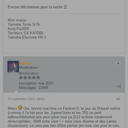
Encore félicitations pour ta vente 👏
Mon matos :
Yamaha Tyros 5/76
Korg Pa1000
Technics SX-KN7000
Yamaha Electone HX-1
Méliès
Modérateur
Modérateur
Inscription:
mai 2007
Messages:
11944
19 septembre 2023, 10h51
#8
Merci
Oui, bonne machine ce Fantom-0, le jour où Roland sortira
(comme il l'a fait pour les Jupiter/Juno et les TR) un petit
éditeur/bibliothécaire pour gérer tout ça (512 scènes totalement
réinscriptibles, 2048 sons user ! + tous ceux d'usine et des cartes
d'extension), ce sera pas loin d'être parfait (en tous cas pour le son,