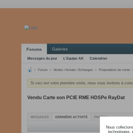
Galeries
Forums
Messages du jour
L'équipe AK
Calendrier
Forum
Ventes / Achats / Echanges
Propositions de vente
Si ceci est votre première visite, nous vous invitons à cons
Vendu Carte son PCIE RME HDSPe RayDat
MESSAGES
DERNIÈRE ACTIVITÉ
PHOTOS
Nous collectons 
technologies, 