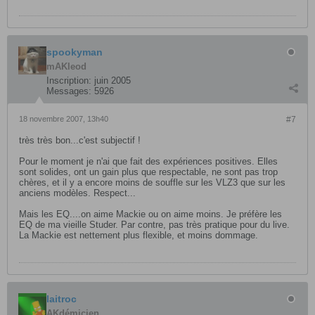
spookyman
mAKleod
Inscription:
juin 2005
Messages:
5926
18 novembre 2007, 13h40
#7
très très bon...c'est subjectif !
Pour le moment je n'ai que fait des expériences positives. Elles
sont solides, ont un gain plus que respectable, ne sont pas trop
chères, et il y a encore moins de souffle sur les VLZ3 que sur les
anciens modèles. Respect...
Mais les EQ....on aime Mackie ou on aime moins. Je préfère les
EQ de ma vieille Studer. Par contre, pas très pratique pour du live.
La Mackie est nettement plus flexible, et moins dommage.
laitroc
AKdémicien