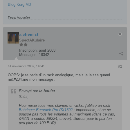
Blog Korg M3
Tags:
Aucun(e)
alchemist
SpectAKulaire
Inscription:
août 2003
Messages:
18342
14 novembre 2007, 14h41
#2
OOPS: je te parle d'un rack analogique, mais je laisse quand
m&#234;me mon message :
Envoyé par
le boulet
Salut,
Pour mixer tous mes claviers et racks, j'utilise un rack
Behringer Eurorack Pro RX1602
: impeccable, si on ne
pousse pas tous les volumes au maximum (dans ce cas,
&#231;a souffle &#224; crever). Surtout pour le prix (un
peu plus de 100 EUR)