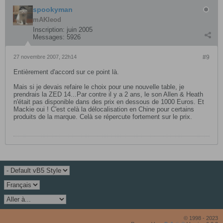
spookyman
mAKleod
Inscription:
juin 2005
Messages:
5926
27 novembre 2007, 22h14
#9
Entièrement d'accord sur ce point là.
Mais si je devais refaire le choix pour une nouvelle table, je
prendrais la ZED 14...Par contre il y a 2 ans, le son Allen & Heath
n'était pas disponible dans des prix en dessous de 1000 Euros. Et
Mackie oui ! C'est celà la délocalisation en Chine pour certains
produits de la marque. Celà se répercute fortement sur le prix.
© 1998 - 2023