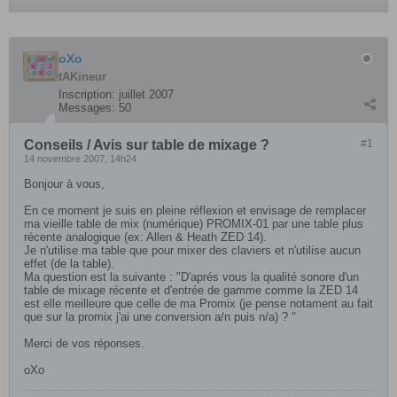
oXo
tAKineur
Inscription:
juillet 2007
Messages:
50
Conseils / Avis sur table de mixage ?
#1
14 novembre 2007, 14h24
Bonjour à vous,
En ce moment je suis en pleine réflexion et envisage de remplacer
ma vieille table de mix (numérique) PROMIX-01 par une table plus
récente analogique (ex: Allen & Heath ZED 14).
Je n'utilise ma table que pour mixer des claviers et n'utilise aucun
effet (de la table).
Ma question est la suivante : "D'aprés vous la qualité sonore d'un
table de mixage récente et d'entrée de gamme comme la ZED 14
est elle meilleure que celle de ma Promix (je pense notament au fait
que sur la promix j'ai une conversion a/n puis n/a) ? "
Merci de vos réponses.
oXo