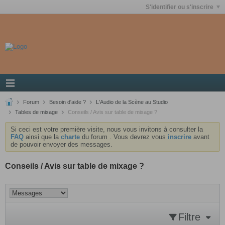
S'identifier ou s'inscrire
Forum
Besoin d'aide ?
L'Audio de la Scène au Studio
Tables de mixage
Conseils / Avis sur table de mixage ?
Si ceci est votre première visite, nous vous invitons à consulter la
FAQ
ainsi que la
charte
du forum . Vous devrez vous
inscrire
avant
de pouvoir envoyer des messages.
Conseils / Avis sur table de mixage ?
Filtre