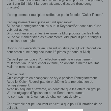
via 'Song Edit' (dont la reconnaissance d'accord d'une song
chargée)
L'enregistrement multipiste s'effectue par la fonction 'Quick Record'.
L'enregistrement multipiste est indispensable:
Si l'on veut enregister son jeu sur un KeyboardSet dont plus d'une
voix est active.
Si on veut enregistrer les évènements Midi produits par les Pads.
Si l'on veut enregistrer les événements Midi produit par l'arrangeur
en utilisant un style.
Donc si on s'enregitstre en utilisant un style par 'Quick Record' on
peut obtenir une song occupant 16 pistes (et canaux Midi).
On peut penser que si l'on effectue le même enregistrement
multipiste via un sequencer externe, on obtient le même résultat.
Mais ce n'est pas exact.
Premier test :
On s'enregistre en changeant de style pendant l'enregistrement.
Avec le 'Quick Record' pas de problème à la reproduction de
l'enregistrement.
Avec un séquencer externe, on constate que les effets du groupe
'A', les réglages d'égalisation et de Send, entre autres,
ne sont pas mis à jour lors du changement de style.
Cet exemple est peu courant et n'est la que pour l'illustration de ce
qui suit.