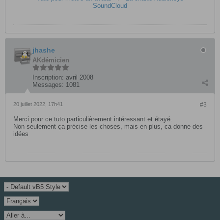
SoundCloud
jhashe
AKdémicien
Inscription:
avril 2008
Messages:
1081
20 juillet 2022, 17h41
#3
Merci pour ce tuto particulièrement intéressant et étayé.
Non seulement ça précise les choses, mais en plus, ca donne des
idées