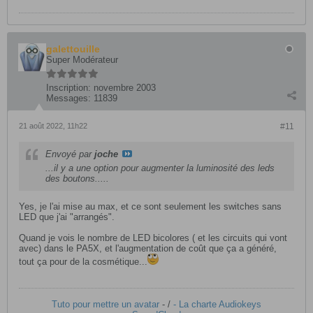
galettouille
Super Modérateur
Inscription:
novembre 2003
Messages:
11839
21 août 2022, 11h22
#11
Envoyé par
joche
...il y a une option pour augmenter la luminosité des leds
des boutons.....
Yes, je l'ai mise au max, et ce sont seulement les switches sans
LED que j'ai "arrangés".
Quand je vois le nombre de LED bicolores ( et les circuits qui vont
avec) dans le PA5X, et l'augmentation de coût que ça a généré,
tout ça pour de la cosmétique...
Tuto pour mettre un avatar
- /
- La charte Audiokeys