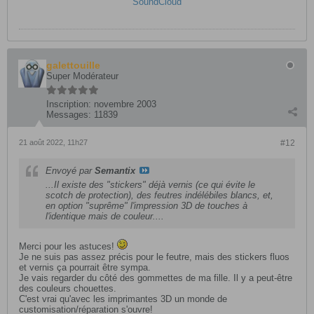
SoundCloud
galettouille
Super Modérateur
Inscription:
novembre 2003
Messages:
11839
21 août 2022, 11h27
#12
Envoyé par
Semantix
...Il existe des "stickers" déjà vernis (ce qui évite le
scotch de protection), des feutres indélébiles blancs, et,
en option "suprême" l'impression 3D de touches à
l'identique mais de couleur....
Merci pour les astuces!
Je ne suis pas assez précis pour le feutre, mais des stickers fluos
et vernis ça pourrait être sympa.
Je vais regarder du côté des gommettes de ma fille. Il y a peut-être
des couleurs chouettes.
C'est vrai qu'avec les imprimantes 3D un monde de
customisation/réparation s'ouvre!