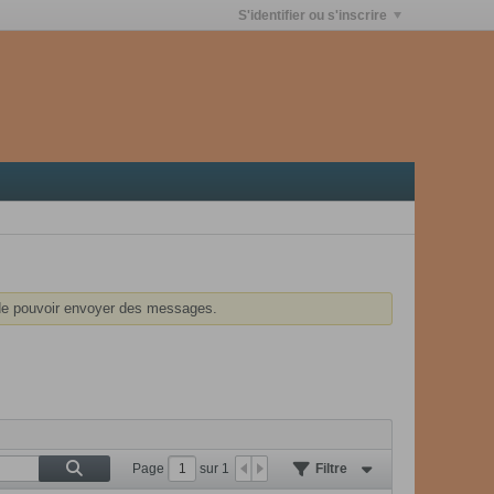
S'identifier ou s'inscrire
e pouvoir envoyer des messages.
Page
sur
1
Filtre