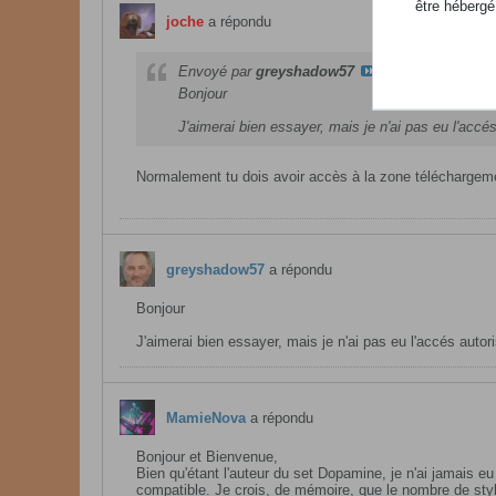
être hébergé
joche
a répondu
Envoyé par
greyshadow57
Bonjour
J'aimerai bien essayer, mais je n'ai pas eu l'accé
Normalement tu dois avoir accès à la zone téléchargeme
greyshadow57
a répondu
Bonjour
J'aimerai bien essayer, mais je n'ai pas eu l'accés autor
MamieNova
a répondu
Bonjour et Bienvenue,
Bien qu'étant l'auteur du set Dopamine, je n'ai jamais 
compatible. Je crois, de mémoire, que le nombre de styl