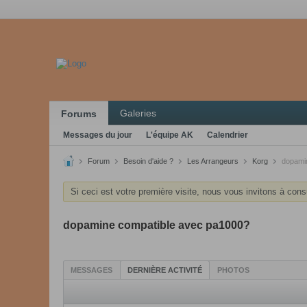
Galeries
Forums
Messages du jour
L'équipe AK
Calendrier
Forum
Besoin d'aide ?
Les Arrangeurs
Korg
dopami
Si ceci est votre première visite, nous vous invitons à cons
dopamine compatible avec pa1000?
MESSAGES
DERNIÈRE ACTIVITÉ
PHOTOS