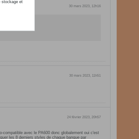
e stockage et
30 mars 2023, 12h16
30 mars 2023, 11h51
24 février 2023, 20h57
tro-compatible avec le PA600 donc globalement oui c'est
nquer les 8 derniers styles de chaque banque par