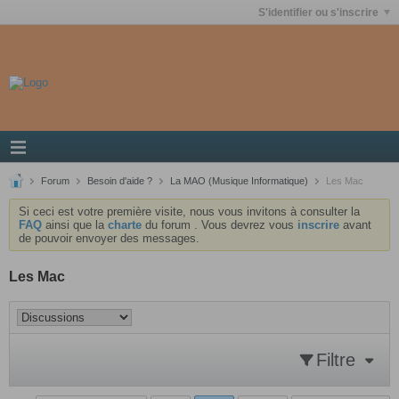
S'identifier ou s'inscrire
Forum
Besoin d'aide ?
La MAO (Musique Informatique)
Les Mac
Si ceci est votre première visite, nous vous invitons à consulter la
FAQ
ainsi que la
charte
du forum . Vous devrez vous
inscrire
avant
de pouvoir envoyer des messages.
Les Mac
Filtre