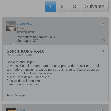
1
2
3
Suivante
bluesy2a
AKro
Inscription:
novembre 2014
Messages:
320
Soucis KORG PA4X
#1
03 juillet 2022, 17h48
Bonjour..and Help !
je viens d’installer mon matos pour la presta de ce soir et.. la tuile !
En mode arrangeur la basse ne suit pas la suite d’accords au 3e
accord…tout suit sauf la basse
quelqu’un a deja eu ce soucis ?
Je suis dans la mouize…
merci pour vos retours
Tags:
Aucun(e)
piche