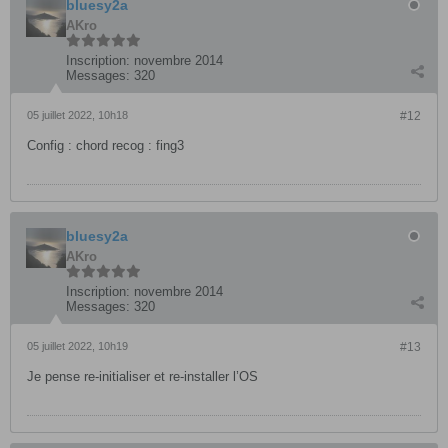
bluesy2a
AKro
Inscription:
novembre 2014
Messages:
320
05 juillet 2022, 10h18
#12
Config : chord recog : fing3
bluesy2a
AKro
Inscription:
novembre 2014
Messages:
320
05 juillet 2022, 10h19
#13
Je pense re-initialiser et re-installer l’OS