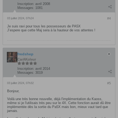
Inscription:
avril 2008
Messages:
1081
03 juillet 2024, 07h24
#4
Je suis ravi pour tous les possesseurs de PA5X
J’espere que cette Maj sera à la hauteur de vos attentes !
fredshep
CarAKoleur
Inscription:
avril 2014
Messages:
3019
03 juillet 2024, 07h32
#5
Bonjour,
Voilà une très bonne nouvelle, déjà l'implémentation du Kaoss,
même si je l'utilisais très peu sur le 4X. Cette fonction aurait dû être
implémentée dès la sortie du Pa5X mais bon, mieux vaut tard que
jamais.