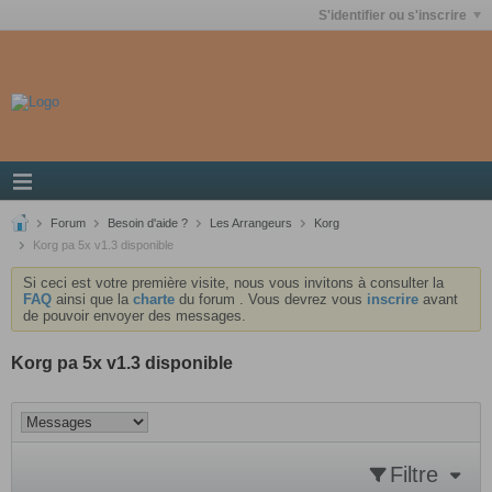
S'identifier ou s'inscrire
Forum
Besoin d'aide ?
Les Arrangeurs
Korg
Korg pa 5x v1.3 disponible
Si ceci est votre première visite, nous vous invitons à consulter la
FAQ
ainsi que la
charte
du forum . Vous devrez vous
inscrire
avant
de pouvoir envoyer des messages.
Korg pa 5x v1.3 disponible
Filtre