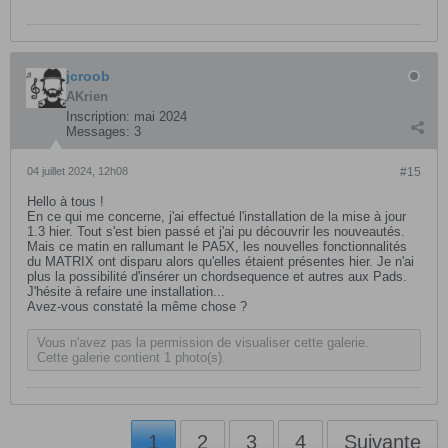
jcroob
AKrien
Inscription:
mai 2024
Messages:
3
04 juillet 2024, 12h08
#15
Hello à tous !
En ce qui me concerne, j'ai effectué l'installation de la mise à jour
1.3 hier. Tout s'est bien passé et j'ai pu découvrir les nouveautés.
Mais ce matin en rallumant le PA5X, les nouvelles fonctionnalités
du MATRIX ont disparu alors qu'elles étaient présentes hier. Je n'ai
plus la possibilité d'insérer un chordsequence et autres aux Pads.
J'hésite à refaire une installation...
Avez-vous constaté la même chose ?
Vous n'avez pas la permission de visualiser cette galerie.
Cette galerie contient 1 photo(s).
1
2
3
4
Suivante