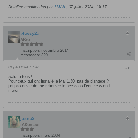
Dernière modification par
SMAIL
,
07 juillet 2024, 13h17
.
bluesy2a
AKro
Inscription:
novembre 2014
Messages:
320
03 juillet 2024, 17h46
#9
Salut a tous !
Pour ceux qui ont installé la Maj 1.30, pas de plantage ?
j’ai pas envie de me retrouver le bec dans l’eau ce w-end…
merci
josna2
rAKonteur
Inscription:
mars 2004