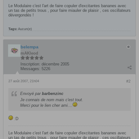
Le Modulaire c'est l'art de faire copuler d'excitantes bananes avec
un tas de petits trous , pour faire miauler de plaisir , ces oscillateurs
dévergondés !
Tags:
Aucun(e)
belempa
mAKleod
Inscription:
décembre 2005
Messages:
5226
27 août 2007, 21h04
#2
Envoyé par
barbenzinc
Je connais de nom mais c'est tout.
Merci pour le lien cher ami....
:D
Le Modulaire c'est l'art de faire copuler d'excitantes bananes avec
un tas de petits trous , pour faire miauler de plaisir , ces oscillateurs