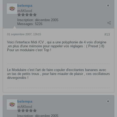
belempa
mAKleod
Inscription:
décembre 2005
Messages:
5226
01 septembre 2007, 13h15
#13
Voici l'interface Midi /CV , qui a une polyphonie de 4 voix d'origine
,en plus d'une mémoire pour rappeler vos réglages : ( Preset ) 8)
Pour un modulaire c'est Top !
Le Modulaire c'est l'art de faire copuler d'excitantes bananes avec
un tas de petits trous , pour faire miauler de plaisir , ces oscillateurs
dévergondés !
belempa
mAKleod
Inscription:
décembre 2005