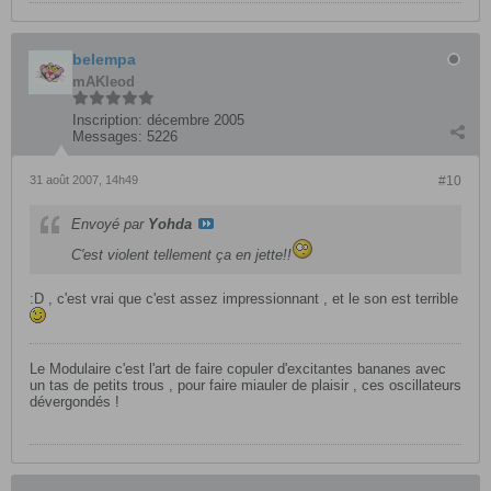
belempa
mAKleod
Inscription:
décembre 2005
Messages:
5226
31 août 2007, 14h49
#10
Envoyé par
Yohda
C'est violent tellement ça en jette!!
:D , c'est vrai que c'est assez impressionnant , et le son est terrible
Le Modulaire c'est l'art de faire copuler d'excitantes bananes avec
un tas de petits trous , pour faire miauler de plaisir , ces oscillateurs
dévergondés !