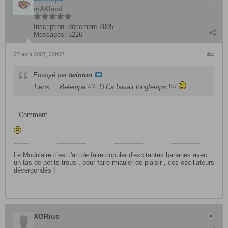
mAKleod
Inscription:
décembre 2005
Messages:
5226
27 août 2007, 22h02
#4
Envoyé par
twinton
Tiens..., Belempa !!? :D Ca faisait longtemps !!!!
Comment
Le Modulaire c'est l'art de faire copuler d'excitantes bananes avec
un tas de petits trous , pour faire miauler de plaisir , ces oscillateurs
dévergondés !
XORius