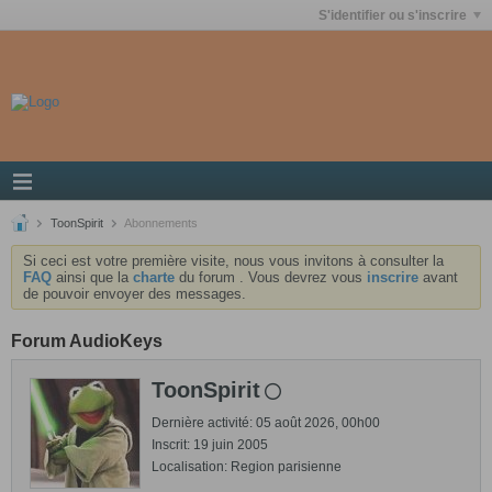
S'identifier ou s'inscrire
ToonSpirit
Abonnements
Si ceci est votre première visite, nous vous invitons à consulter la
FAQ
ainsi que la
charte
du forum . Vous devrez vous
inscrire
avant
de pouvoir envoyer des messages.
Forum AudioKeys
ToonSpirit
Dernière activité: 05 août 2026, 00h00
Inscrit: 19 juin 2005
Localisation: Region parisienne